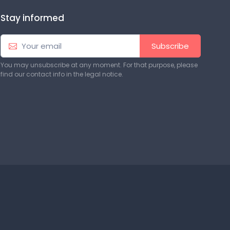
Stay informed
Subscribe
You may unsubscribe at any moment. For that purpose, please
find our contact info in the legal notice.