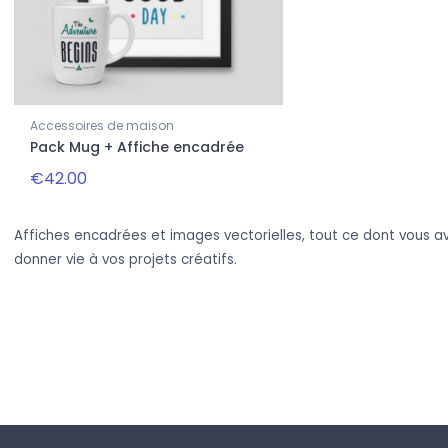
Accessoires de maison
Pack Mug + Affiche encadrée
€42.00
Affiches encadrées et images vectorielles, tout ce dont vous a
donner vie à vos projets créatifs.