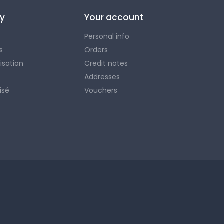
y
Your account
Personal info
s
Orders
lisation
Credit notes
Addresses
isé
Vouchers