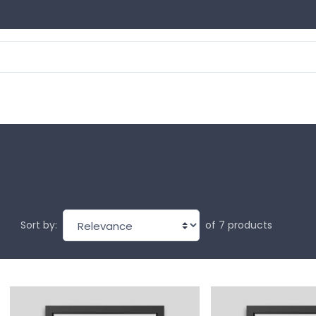
of 7 products
Sort by: