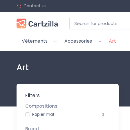
Contact us
Vêtements
Accessories
Art
Art
Filters
Compositions
Papier mat
3
Brand